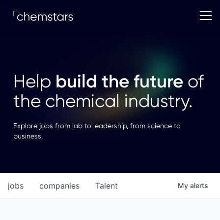
build the future
Help
of
the chemical industry.
Explore jobs from lab to leadership, from science to
business.
jobs
companies
Talent
My
alerts