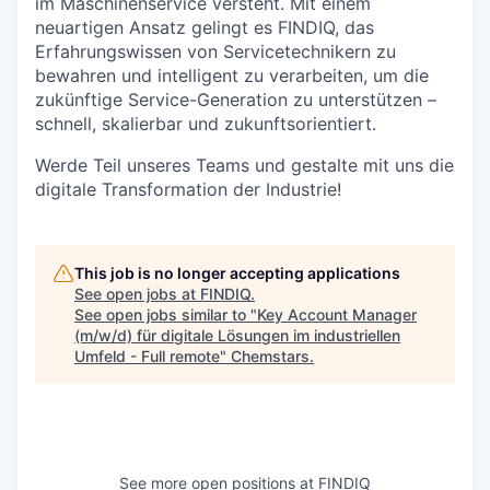
im Maschinenservice versteht. Mit einem
neuartigen Ansatz gelingt es FINDIQ, das
Erfahrungswissen von Servicetechnikern zu
bewahren und intelligent zu verarbeiten, um die
zukünftige Service-Generation zu unterstützen –
schnell, skalierbar und zukunftsorientiert.
Werde Teil unseres Teams und gestalte mit uns die
digitale Transformation der Industrie!
This job is no longer accepting applications
See open jobs at
FINDIQ
.
See open jobs similar to "
Key Account Manager
(m/w/d) für digitale Lösungen im industriellen
Umfeld - Full remote
"
Chemstars
.
See more open positions at
FINDIQ