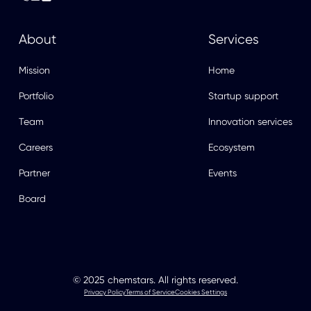
About
Services
Mission
Home
Portfolio
Startup support
Team
Innovation services
Careers
Ecosystem
Partner
Events
Board
© 2025 chemstars. All rights reserved.
Privacy Policy
Terms of Service
Cookies Settings