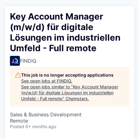
Key Account Manager
(m/w/d) für digitale
Lösungen im industriellen
Umfeld - Full remote
FINDIQ
This job is no longer accepting applications
See open jobs at
FINDIQ
.
See open jobs similar to "
Key Account Manager
(m/w/d) für digitale Lösungen im industriellen
Umfeld - Full remote
"
Chemstars
.
Sales & Business Development
Remote
Posted
6+ months ago