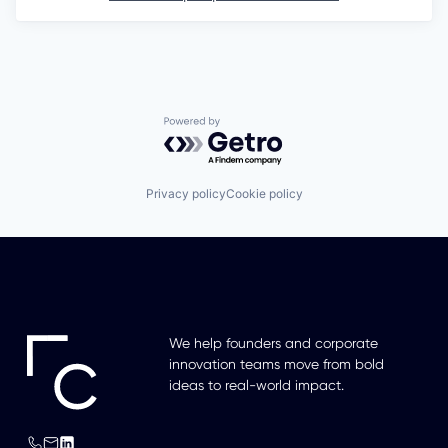
Powered by Getro.com
Privacy policy
Cookie policy
We help founders and corporate
innovation teams move from bold
ideas to real-world impact.