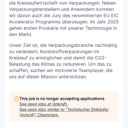
die Kreislaufwirtschaft von Verpackungen. Neben
Verpackungsherstellern und Anwendern konnten
wir davon auch die Jury des renommierten EU EIC
Accelerator Programms überzeugen. Im Jahr 2025
gehen ersten Produkte mit unserer Technologie in
den Markt.
Unser Ziel ist, die Verpackungsbranche nachhaltig
zu verändern, Kunststoffverpackungen im
Kreislauf zu ermöglichen und damit die CO2-
Belastung des Klimas zu reduzieren. Um das zu
schaffen, suchen wir motivierte Teamplayer, die
uns auf dieser Mission unterstützen.
This job is no longer accepting applications
See open jobs at
Ionkraft
.
See open jobs similar to "
Technischer Einkäufer
(m/w/d)
"
Chemstars
.