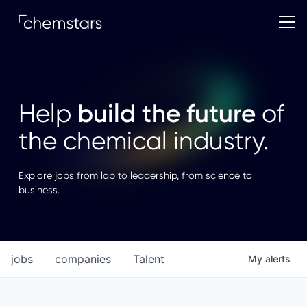
build the future
Help
of
the chemical industry.
Explore jobs from lab to leadership, from science to
business.
jobs
companies
Talent
My
alerts