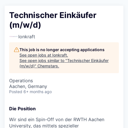
Technischer Einkäufer
(m/w/d)
Ionkraft
This job is no longer accepting applications
See open jobs at
Ionkraft
.
See open jobs similar to "
Technischer Einkäufer
(m/w/d)
"
Chemstars
.
Operations
Aachen, Germany
Posted
6+ months ago
Die Position
Wir sind ein Spin-Off von der RWTH Aachen
University, das mittels spezieller