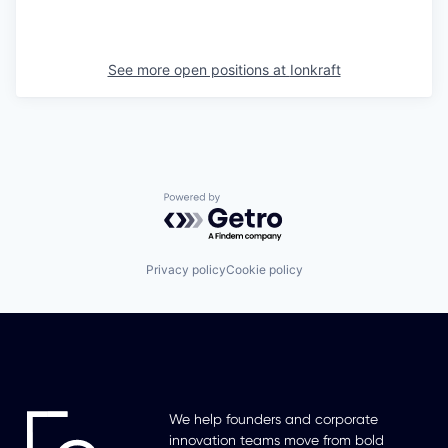
See more open positions at
Ionkraft
Powered by Getro.com
Privacy policy
Cookie policy
We help founders and corporate
innovation teams move from bold