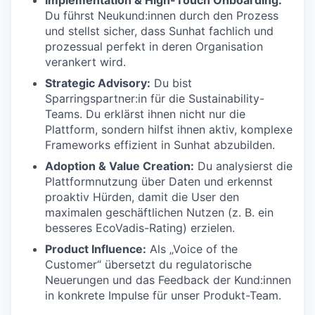
Implementation & High-Touch Onboarding:
Du führst Neukund:innen durch den Prozess
und stellst sicher, dass Sunhat fachlich und
prozessual perfekt in deren Organisation
verankert wird.
Strategic Advisory:
Du bist
Sparringspartner:in für die Sustainability-
Teams. Du erklärst ihnen nicht nur die
Plattform, sondern hilfst ihnen aktiv, komplexe
Frameworks effizient in Sunhat abzubilden.
Adoption & Value Creation:
Du analysierst die
Plattformnutzung über Daten und erkennst
proaktiv Hürden, damit die User den
maximalen geschäftlichen Nutzen (z. B. ein
besseres EcoVadis-Rating) erzielen.
Product Influence:
Als „Voice of the
Customer“ übersetzt du regulatorische
Neuerungen und das Feedback der Kund:innen
in konkrete Impulse für unser Produkt-Team.