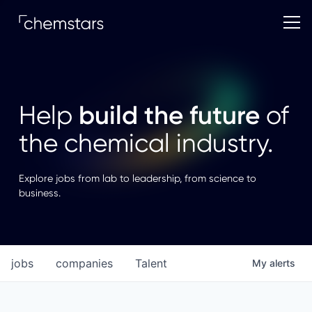
build the future
Help
of
the chemical industry.
Explore jobs from lab to leadership, from science to
business.
jobs
companies
Talent
My
alerts