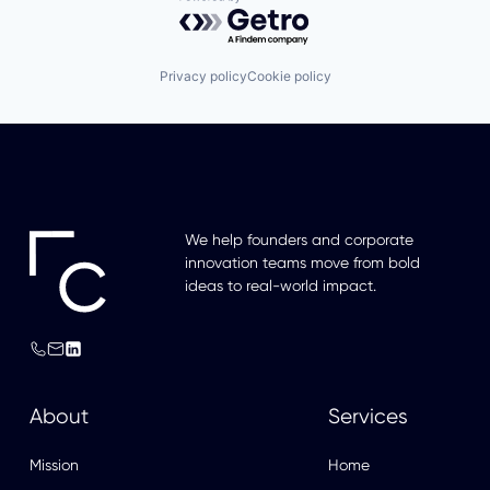
Powered by Getro.com
Privacy policy
Cookie policy
We help founders and corporate
innovation teams move from bold
ideas to real-world impact.
About
Services
Mission
Home