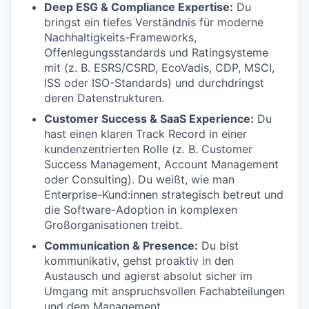
Deep ESG & Compliance Expertise:
Du
bringst ein tiefes Verständnis für moderne
Nachhaltigkeits-Frameworks,
Offenlegungsstandards und Ratingsysteme
mit (z. B. ESRS/CSRD, EcoVadis, CDP, MSCI,
ISS oder ISO-Standards) und durchdringst
deren Datenstrukturen.
Customer Success & SaaS Experience:
Du
hast einen klaren Track Record in einer
kundenzentrierten Rolle (z. B. Customer
Success Management, Account Management
oder Consulting). Du weißt, wie man
Enterprise-Kund:innen strategisch betreut und
die Software-Adoption in komplexen
Großorganisationen treibt.
Communication & Presence:
Du bist
kommunikativ, gehst proaktiv in den
Austausch und agierst absolut sicher im
Umgang mit anspruchsvollen Fachabteilungen
und dem Management.