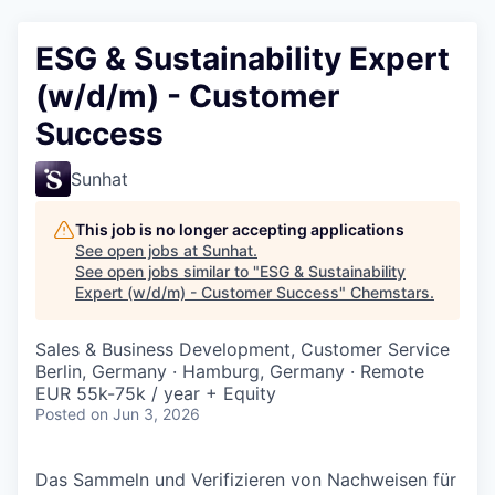
ESG & Sustainability Expert
(w/d/m) - Customer
Success
Sunhat
This job is no longer accepting applications
See open jobs at
Sunhat
.
See open jobs similar to "
ESG & Sustainability
Expert (w/d/m) - Customer Success
"
Chemstars
.
Sales & Business Development, Customer Service
Berlin, Germany · Hamburg, Germany · Remote
EUR 55k-75k / year + Equity
Posted
on Jun 3, 2026
Das Sammeln und Verifizieren von Nachweisen für